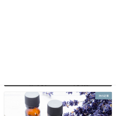
ルアドレス、サイトを保存する。
前の記事
その治療ちょっと待って！
2022-06-30
次の記事