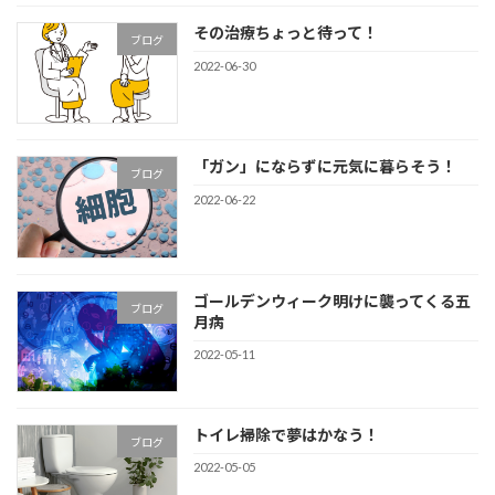
その治療ちょっと待って！
ブログ
2022-06-30
「ガン」にならずに元気に暮らそう！
ブログ
2022-06-22
ゴールデンウィーク明けに襲ってくる五
ブログ
月病
2022-05-11
トイレ掃除で夢はかなう！
ブログ
2022-05-05