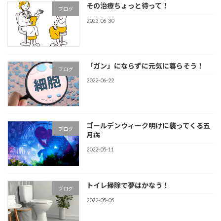
その治療ちょっと待って！
ブログ
2022-06-30
「ガン」にならずに元気に暮らそう！
ブログ
2022-06-22
ゴールデンウィーク明けに襲ってくる五
ブログ
月病
2022-05-11
トイレ掃除で夢はかなう！
ブログ
2022-05-05