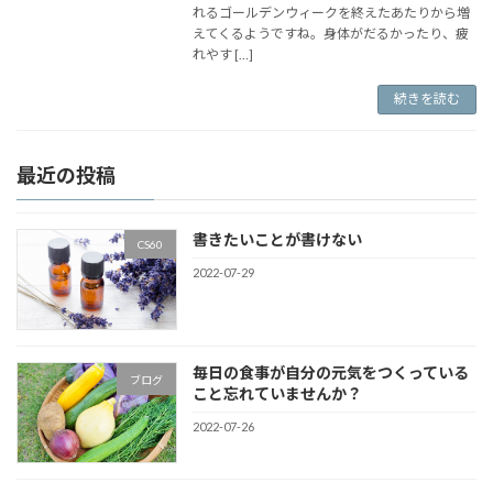
れるゴールデンウィークを終えたあたりから増
えてくるようですね。身体がだるかったり、疲
れやす […]
続きを読む
最近の投稿
書きたいことが書けない
CS60
2022-07-29
毎日の食事が自分の元気をつくっている
ブログ
こと忘れていませんか？
2022-07-26